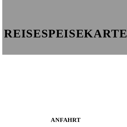
REISESPEISEKART
ANFAHRT