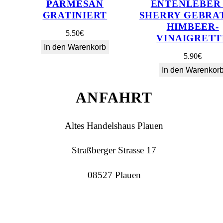
PARMESAN
ENTENLEBER 
GRATINIERT
SHERRY GEBRAT
HIMBEER-
5.50
€
VINAIGRETT
In den Warenkorb
5.90
€
In den Warenkor
ANFAHRT
Altes Handelshaus Plauen
Straßberger Strasse 17
08527 Plauen