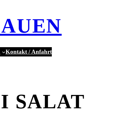
LAUEN
n
Kontakt / Anfahrt
I SALAT