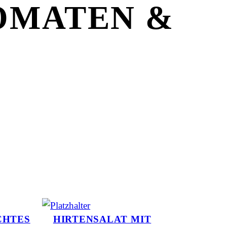
OMATEN &
N
CHTES
HIRTENSALAT MIT