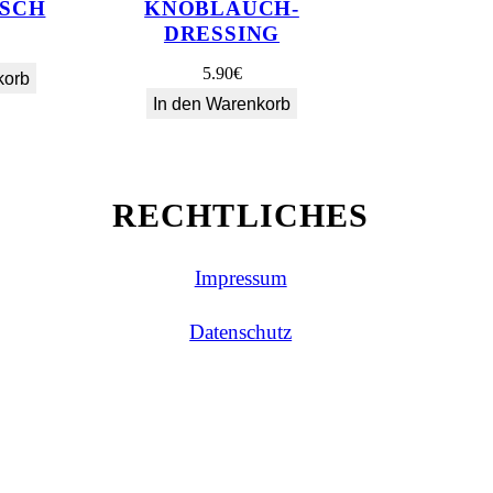
SCH
KNOBLAUCH-
DRESSING
5.90
€
korb
In den Warenkorb
RECHTLICHES
Impressum
Datenschutz