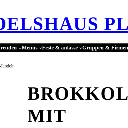
DELSHAUS P
reuden
Menüs
Feste & anlässe
Gruppen & Firme
 Mandeln
BROKKOL
MIT